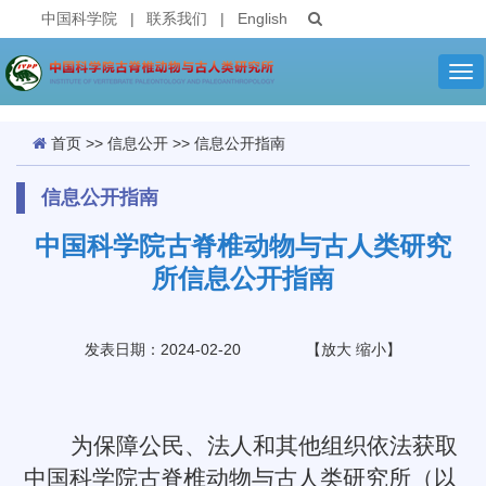
中国科学院
|
联系我们
|
English
Tog
nav
首页
>>
信息公开
>>
信息公开指南
信息公开指南
中国科学院古脊椎动物与古人类研究
所信息公开指南
发表日期：2024-02-20
【
放大
缩小
】
为保障公民、法人和其他组织依法获取
中国科学院古脊椎动物与古人类研究所（以