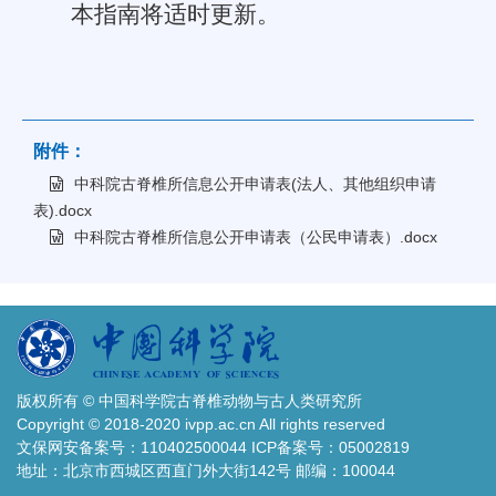
本指南将适时更新。
附件：
中科院古脊椎所信息公开申请表(法人、其他组织申请
表).docx
中科院古脊椎所信息公开申请表（公民申请表）.docx
版权所有 © 中国科学院古脊椎动物与古人类研究所
Copyright © 2018-2020 ivpp.ac.cn All rights reserved
文保网安备案号：110402500044 ICP备案号：05002819
地址：北京市西城区西直门外大街142号 邮编：100044