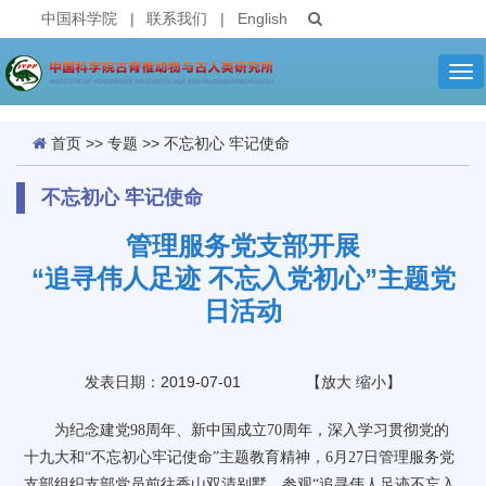
中国科学院
|
联系我们
|
English
Tog
nav
首页
>>
专题
>>
不忘初心 牢记使命
不忘初心 牢记使命
管理服务党支部开展
“追寻伟人足迹 不忘入党初心”主题党
日活动
发表日期：2019-07-01
【
放大
缩小
】
为纪念建党
98
周年、新中国成立
70
周年，深入学习贯彻党的
十九大和“不忘初心牢记使命”主题教育精神，
6
月
27
日管理服务党
支部组织支部党员前往香山双清别墅，参观“追寻伟人足迹不忘入