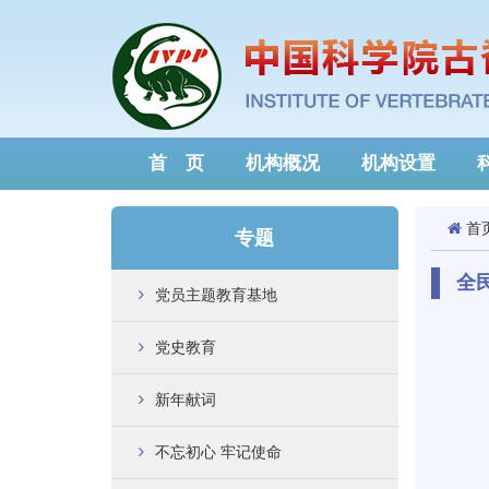
首 页
机构概况
机构设置
首
专题
全
党员主题教育基地
党史教育
新年献词
不忘初心 牢记使命