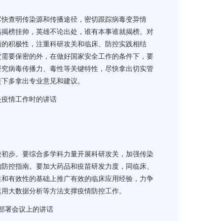
尽快查明传染源和传播途径，密切跟踪病毒变异情
搞揭榜挂帅，英雄不论出处，谁有本事谁就揭榜。对
面的积极性，注重科研攻关和临床、防控实践相结
定需要保密的外，在做好国家安全工作的条件下，要
研究病毒传播力、毒性等关键特性，尽快拿出切实管
提下多拿出专业意见和建议。
炎疫情工作时的讲话
较初步。要综合多学科力量开展科研攻关，加强传染
的防控指南。要加大药品和疫苗研发力度，同临床、
性和有效性的基础上推广有效的临床应用经验，力争
运用大数据分析等方法支撑疫情防控工作。
部署会议上的讲话