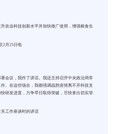
提升农业科技创新水平并加快推广使用，增强粮食生
京
2
月
25
日电
部署会议，我作了讲话。我还主持召开中央政治局常
工作。在这些场合，我都强调战胜疫情离不开科技支
加快研发进度，力争早日取得突破，尽快拿出切实管
攻关工作座谈时的讲话