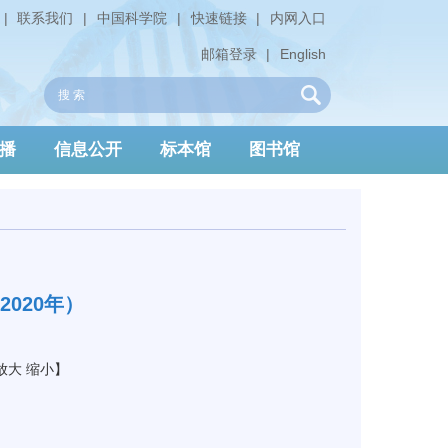
|
联系我们
|
中国科学院
|
快速链接
|
内网入口
邮箱登录
|
English
播
信息公开
标本馆
图书馆
020年）
放大
缩小
】