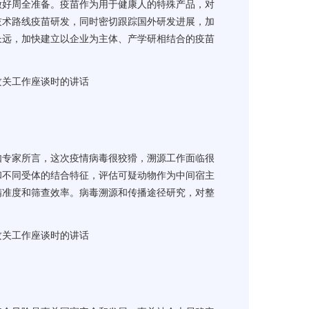
做好周全准备。疫苗作为用于健康人的特殊产品，对
技术路线疫苗研发，同时密切跟踪国外研发进展，加
长远，加快建立以企业为主体、产学研相结合的疫苗
攻关工作座谈时的讲话
如专家所言，这次疫情病毒很狡猾，溯源工作面临很
和不同受体的结合特征，评估可疑动物作为中间宿主
精准度和筛查效率。病毒溯源和传播途径研究，对整
攻关工作座谈时的讲话