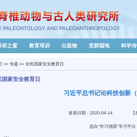
科研之窗
教育培训
出版物
党群园地
科学传
页
>>
专题
>>
全民国家安全教育日
民国家安全教育日
习近平总书记论科技创新（2
发表日期：2020-04-14
【
选自
“
学习强国
”
学习平台