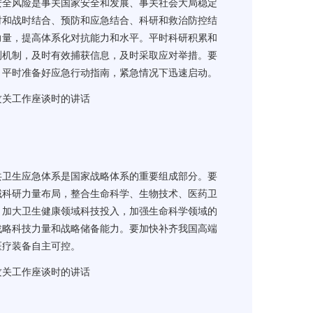
安全风险是事关国家安全和发展、事关社会大局稳定
时和战时结合、预防和应急结合、科研和救治防控结
力量，提高体系化对抗能力和水平。平时科研积累和
测机制，及时有效捕获信息，及时采取应对举措。要
，平时准备好应急行动指南，紧急情况下迅速启动。
攻关工作座谈时的讲话
共卫生应急体系是国家战略体系的重要组成部分。要
域科研力量布局，整合生命科学、生物技术、医药卫
，加大卫生健康领域科技投入，加强生命科学领域的
战略科技力量和战略储备能力。要加快补齐我国高端
医疗装备自主可控。
攻关工作座谈时的讲话