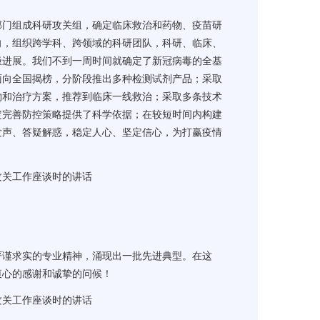
部门组成科研攻关组，确定临床救治和药物、疫苗研
向，组织跨学科、跨领域的科研团队，科研、临床、
极进展。我们不到一周时间就确定了新冠病毒的全基
面向全国揭榜，分阶段推出多种检测试剂产品；采取
物和治疗方案，推荐到临床一线救治；采取多条技术
定完善防控策略提供了科学依据；在较短时间内构建
发声、答疑解惑，稳定人心、坚定信心，为打赢疫情
攻关工作座谈时的讲话
严谨求实的专业精神，涌现出一批先进典型。在这
衷心的感谢和诚挚的问候！
攻关工作座谈时的讲话