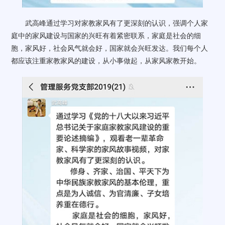
武高峰通过学习对家教家风有了更深刻的认识，强调个人家
庭中的家风建设与国家的兴旺有着紧密联系，家庭是社会的细
胞，家风好，社会风气就会好，国家就会兴旺发达。我们每个人
都应该注重家教家风的建设，从小事做起，从家风家教开始。