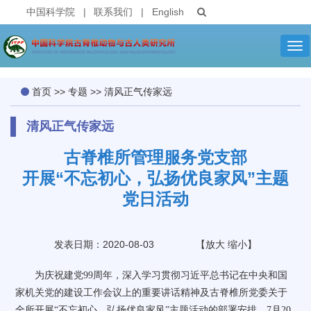
中国科学院
|
联系我们
|
English
Tog
nav
首页
>>
专题
>>
清风正气传家远
清风正气传家远
古脊椎所管理服务党支部
开展“不忘初心，弘扬优良家风”主题
党日活动
发表日期：2020-08-03
【
放大
缩小
】
为庆祝建党
99
周年，深入学习贯彻习近平总书记在中央和国
家机关党的建设工作会议上的重要讲话精神及古脊椎所党委关于
全所开展“不忘初心，弘扬优良家风”主题活动的部署安排，
7
月
20