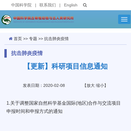
中国科学院
|
联系我们
|
English
Tog
nav
首页
>>
专题
>>
抗击肺炎疫情
抗击肺炎疫情
【更新】科研项目信息通知
发表日期：2020-02-08
【
放大
缩小
】
1.
关于调整国家自然科学基金国际(地区)合作与交流项目
申报时间和申报方式的通知