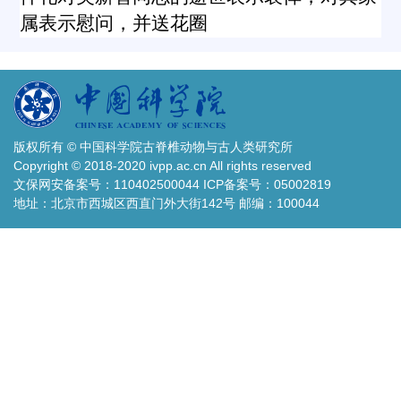
属表示慰问，并送花圈
版权所有 © 中国科学院古脊椎动物与古人类研究所
Copyright © 2018-2020 ivpp.ac.cn All rights reserved
文保网安备案号：110402500044 ICP备案号：05002819
地址：北京市西城区西直门外大街142号 邮编：100044