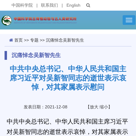
中国科学院
|
联系我们
|
English
Tog
nav
首页
>>
专题
>>
沉痛悼念吴新智先生
沉痛悼念吴新智先生
中共中央总书记、中华人民共和国主
席习近平对吴新智同志的逝世表示哀
悼，对其家属表示慰问
发表日期：2021-12-08
【
放大
缩小
】
中共中央总书记、中华人民共和国主席习近平
对吴新智同志的逝世表示哀悼，对其家属表示