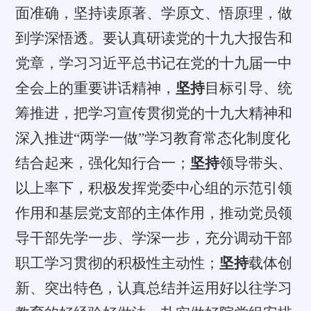
面准确，坚持读原著、学原文、悟原理，做
到学深悟透。要认真研读党的十九大报告和
党章，学习习近平总书记在党的十九届一中
全会上的重要讲话精神，
坚持
目标引导、统
筹推进，把学习宣传贯彻党的十九大精神和
深入推进“两学一做”学习教育常态化制度化
结合起来，强化知行合一；
坚持
领导带头、
以上率下，积极发挥党委中心组的示范引领
作用和基层党支部的主体作用，推动党员领
导干部先学一步、学深一步，充分调动干部
职工学习贯彻的积极性主动性；
坚持
载体创
新、突出特色，认真总结并运用好以往学习