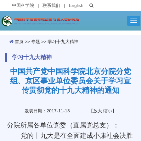
中国科学院
|
联系我们
|
English
Tog
nav
首页
>>
专题
>>
学习十九大精神
学习十九大精神
中国共产党中国科学院北京分院分党
组、京区事业单位委员会关于学习宣
传贯彻党的十九大精神的通知
发表日期：2017-11-13
【
放大
缩小
】
分院所属各单位党委（直属党总支）：
党的十九大是在全面建成小康社会决胜