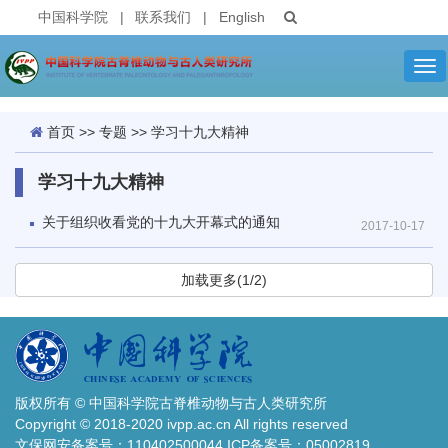
中国科学院
|
联系我们
|
English
Tog
nav
首页
>>
专题
>>
学习十九大精神
学习十九大精神
关于组织收看党的十九大开幕式的通知
2017-10-17
加载更多(1/2)
版权所有 © 中国科学院古脊椎动物与古人类研究所
Copyright © 2018-2020 ivpp.ac.cn All rights reserved
文保网安备案号：110402500044 ICP备案号：05002819