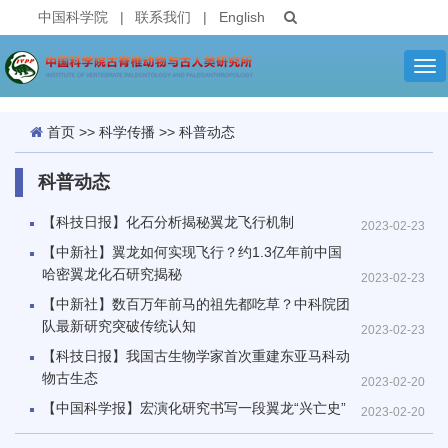
中国科学院
|
联系我们
|
English
Tog
nav
首页
>>
科学传播
>>
科普动态
科普动态
【科技日报】化石分析揭秘翼龙飞行机制
2023-02-23
【中新社】翼龙如何实现飞行？约1.3亿年前中国
哈密翼龙化石研究揭秘
2023-02-23
【中新社】数百万年前马的祖先都吃草？中科院团
队最新研究突破传统认知
2023-02-23
【科技日报】我国古生物学家首次重建东亚马科动
物古生态
2023-02-20
【中国科学报】宏演化研究书写一段翼龙“兴亡史”
2023-02-20