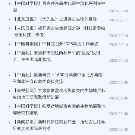
【中国科学报】最完整晚新生代犀牛演化序列在中
国
2023-02-20
【北京卫视】《大先生》走进远古生物的世界
2023-02-17
【人民日报】揭开远古生命起源之谜（科技群英绘
·最美科技工作者）
2023-02-16
【中国科学报】中科院召开2023年度工作会议
2023-02-14
【中新社】非洲和伊朗这两种犀牛的“祖先”找到
了！在中国临夏盆地
2023-02-10
【中新社】最新研究：1600万年前中国北方与南
亚和非洲嵌齿象类直接交流
2023-02-06
【央视新闻】甘肃临夏盆地嵌齿象类的生物地层和
生物地理研究取得新进展
2023-02-06
【中国科学报】临夏盆地嵌齿象类的生物地层和地
理研究获进展
2023-02-06
【新闻联播】新时代新征程新伟业丨推动古生物学
研究走向国际最前沿
2023-02-02