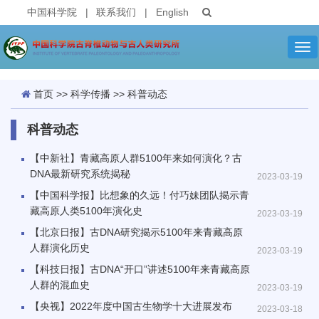
中国科学院
|
联系我们
|
English
Tog
nav
首页
>>
科学传播
>>
科普动态
科普动态
【中新社】青藏高原人群5100年来如何演化？古
DNA最新研究系统揭秘
2023-03-19
【中国科学报】比想象的久远！付巧妹团队揭示青
藏高原人类5100年演化史
2023-03-19
【北京日报】古DNA研究揭示5100年来青藏高原
人群演化历史
2023-03-19
【科技日报】古DNA“开口”讲述5100年来青藏高原
人群的混血史
2023-03-19
【央视】2022年度中国古生物学十大进展发布
2023-03-18