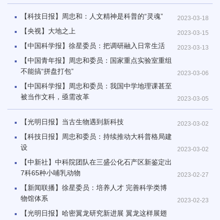
【科技日报】周忠和：人文精神是科普的“灵魂”
2023-03-18
【央视】大地之上
2023-03-15
【中国科学报】徐星委员：把调研融入日常生活
2023-03-13
【中国青年报】周忠和委员：国家重点实验室重组
不能搞“拼盘打包”
2023-03-06
【中国科学报】周忠和委员：我国中学地理课甚至
被当作文科，亟需改革
2023-03-05
【光明日报】当古生物遇到新科技
2023-03-02
【科技日报】周忠和委员：持续推动大科普格局建
设
2023-03-02
【中新社】中科院团队在三盛公化石产区新鉴定出
7科65种小哺乳动物
2023-02-27
【新闻联播】徐星委员：培养人才 完善科学类博
物馆体系
2023-02-23
【光明日报】哈密翼龙研究新进展 翼龙这样展翅