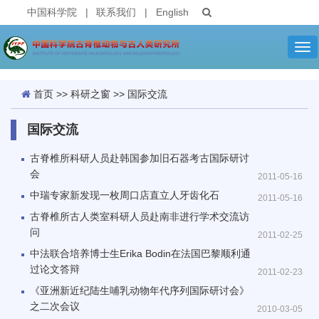
中国科学院
|
联系我们
|
English
Tog
nav
首页
>>
科研之窗
>>
国际交流
国际交流
古脊椎所科研人员赴韩国参加旧石器考古国际研讨
会
2011-05-16
中瑞专家新发现一枚周口店直立人牙齿化石
2011-05-16
古脊椎所古人类室科研人员赴南非进行学术交流访
问
2011-02-25
中法联合培养博士生Erika Bodin在法国巴黎顺利通
过论文答辩
2011-02-23
《亚洲新近纪陆生哺乳动物年代序列国际研讨会》
之二次会议
2010-03-05