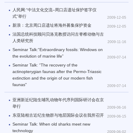
人民网:“中法文化交流–周口店遗址保护签字仪
式”举行
2009-12-05
新浪：北京周口店遗址将海外募集保护资金
2009-12-05
法国总统科技顾问贝洛克教授访问古脊椎动物与古
人类研究所
2009-11-16
Seminar Talk:“Extraordinary fossils: Windows on
the evolution of marine life”
2009-07-14
Seminar Talk: “The recovery of the
actinopterygian faunas after the Permo-Triassic
extinction and the origin of our modern fish
faunas"
2009-07-14
亚洲新近纪陆生哺乳动物年代序列国际研讨会在京
举行
2009-06-16
东亚陆相古近纪生物群与地层国际会议在我所召开
2009-06-15
Seminar Talk: When old sharks meet new
technology
2009-06-02