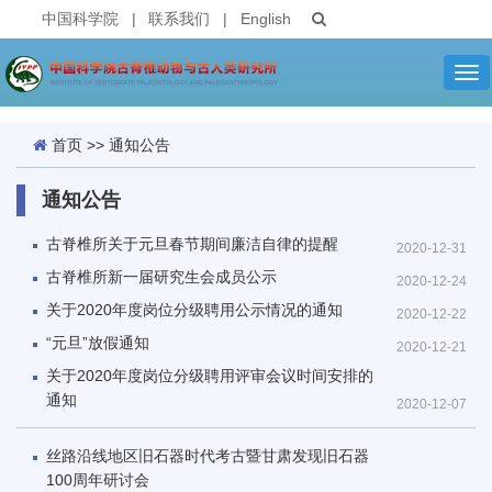
中国科学院
|
联系我们
|
English
Tog
nav
首页
>>
通知公告
通知公告
古脊椎所关于元旦春节期间廉洁自律的提醒
2020-12-31
古脊椎所新一届研究生会成员公示
2020-12-24
关于2020年度岗位分级聘用公示情况的通知
2020-12-22
“元旦”放假通知
2020-12-21
关于2020年度岗位分级聘用评审会议时间安排的
通知
2020-12-07
丝路沿线地区旧石器时代考古暨甘肃发现旧石器
100周年研讨会