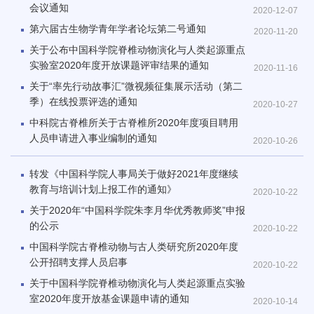
会议通知
2020-12-07
第六届古生物学青年学者论坛第二号通知
2020-11-20
关于公布中国科学院脊椎动物演化与人类起源重点
实验室2020年度开放课题评审结果的通知
2020-11-16
关于“率先行动故事汇”微视频征集展示活动（第二
季）在线投票评选的通知
2020-10-27
中科院古脊椎所关于古脊椎所2020年度项目聘用
人员申请进入事业编制的通知
2020-10-26
转发《中国科学院人事局关于做好2021年度继续
教育与培训计划上报工作的通知》
2020-10-22
关于2020年“中国科学院朱李月华优秀教师奖”申报
的公示
2020-10-22
中国科学院古脊椎动物与古人类研究所2020年度
公开招聘支撑人员启事
2020-10-22
关于中国科学院脊椎动物演化与人类起源重点实验
室2020年度开放基金课题申请的通知
2020-10-14