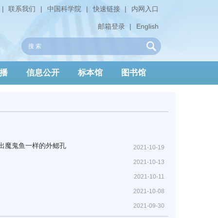
|
联系我们
|
中国科学院
|
快速链接
|
内网入口
邮箱登录
|
English
播
信息公开
标本馆
图书馆
示出魔鬼鱼一样的外鳃孔
2021-10-19
2021-10-13
2021-10-11
2021-10-08
2021-09-30