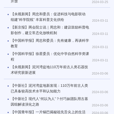
开放
2024-03-25
【央视新闻】周忠和委员：促进科技与电影联动
组建“科学院线” 丰富科普文化供给
2024-03-11
【新京报】两会院士说｜周忠和：建议鼓励科普电
影创作，建立常态化放映机制
2024-03-11
【中国科学报】周忠和委员：先有健康，再谈科学
教育
2024-03-11
【中国科学报】徐星委员：优化中学自然科学类课
程
2024-03-11
【央视新闻】泥河湾盆地110万年前古人类石器技
术研究获新进展
2024-03-06
【中新社】泥河湾盆地新发现：110万年前古人类
已具备较高技术水平和认知能力
2024-03-06
【中新社】现代人“何以为人”？付巧妹团队用古基
因组解读演化之路
2024-03-06
【中国青年报】一片锅巴揭秘祖先舌尖上的生活
2024-03-06