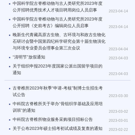
中国科学院古脊椎动物与古人类研究所2023年度
公开招聘优秀技术人才项目聘用岗位人员启事
2023-04-14
中国科学院古脊椎动物与古人类研究所2023年度
公开招聘《史前考古》编辑岗位人员启事
2023-04-14
晚新生代青藏高原古生物、古环境与和政古生物化
石研讨会暨中国第四纪科学研究会第十届生物演化
与环境专业委员会理事会第三次会议
2023-04-04
“清明节”放假通知
2023-04-03
关于组织申报2023年度国家公派出国留学项目的
通知
2023-04-03
古脊椎所2023年秋季“申请-考核”制博士生招生考
试公告
2023-03-30
中科院古脊椎所关于举办“骨组织学基础及应用培
训班”的通知
2023-03-02
中科院古脊椎所物业服务采购项目招标公告
2023-03-01
关于公布2023年硕士招考初试成绩及复查的通知
2023-02-22