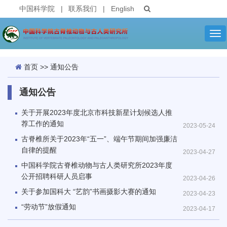
中国科学院
|
联系我们
|
English
Tog
nav
首页
>>
通知公告
通知公告
关于开展2023年度北京市科技新星计划候选人推
荐工作的通知
2023-05-24
古脊椎所关于2023年“五一”、端午节期间加强廉洁
自律的提醒
2023-04-27
中国科学院古脊椎动物与古人类研究所2023年度
公开招聘科研人员启事
2023-04-26
关于参加国科大 “艺韵”书画摄影大赛的通知
2023-04-23
“劳动节”放假通知
2023-04-17