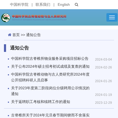
中国科学院
|
联系我们
|
English
Tog
nav
首页
>>
通知公告
通知公告
中国科学院古脊椎所物业服务采购项目招标公告
2024-03-04
关于公布2024年硕士招考初试成绩及复查的通知
2024-02-26
中国科学院古脊椎动物与古人类研究所2024年度
公开招聘科研人员启事
2024-01-26
关于2023年度第二阶段岗位分级聘用公示情况的
通知
2024-01-19
关于返聘职工考核和续聘工作的通知
2023-12-29
古脊椎所关于2024年元旦春节期间锲而不舍落实