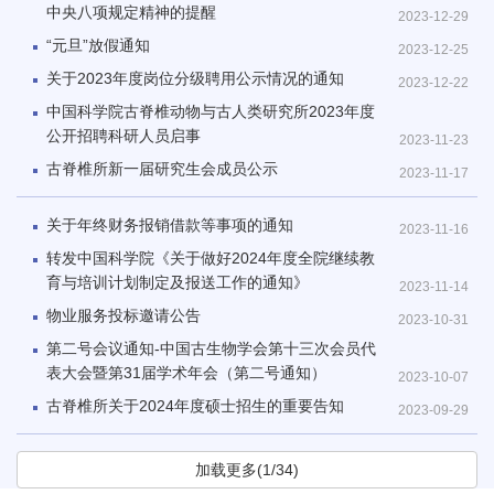
中央八项规定精神的提醒
2023-12-29
“元旦”放假通知
2023-12-25
关于2023年度岗位分级聘用公示情况的通知
2023-12-22
中国科学院古脊椎动物与古人类研究所2023年度
公开招聘科研人员启事
2023-11-23
古脊椎所新一届研究生会成员公示
2023-11-17
关于年终财务报销借款等事项的通知
2023-11-16
转发中国科学院《关于做好2024年度全院继续教
育与培训计划制定及报送工作的通知》
2023-11-14
物业服务投标邀请公告
2023-10-31
第二号会议通知-中国古生物学会第十三次会员代
表大会暨第31届学术年会（第二号通知）
2023-10-07
古脊椎所关于2024年度硕士招生的重要告知
2023-09-29
加载更多(1/34)