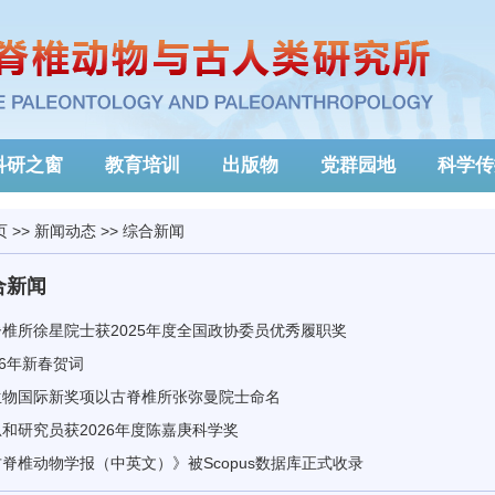
科研之窗
教育培训
出版物
党群园地
科学传
页
>>
新闻动态
>>
综合新闻
合新闻
椎所徐星院士获2025年度全国政协委员优秀履职奖
26年新春贺词
生物国际新奖项以古脊椎所张弥曼院士命名
和研究员获2026年度陈嘉庚科学奖
脊椎动物学报（中英文）》被Scopus数据库正式收录